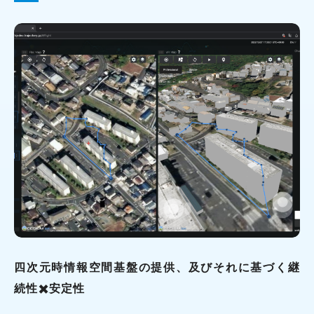
四次元時情報空間基盤の提供、及びそれに基づく継
続性✖️安定性