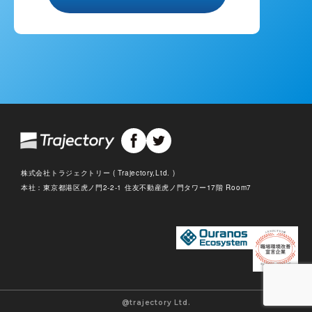
株式会社トラジェクトリー ( Trajectory,Ltd. )
本社：東京都港区虎ノ門2-2-1 住友不動産虎ノ門タワー17階 Room7
@trajectory Ltd.